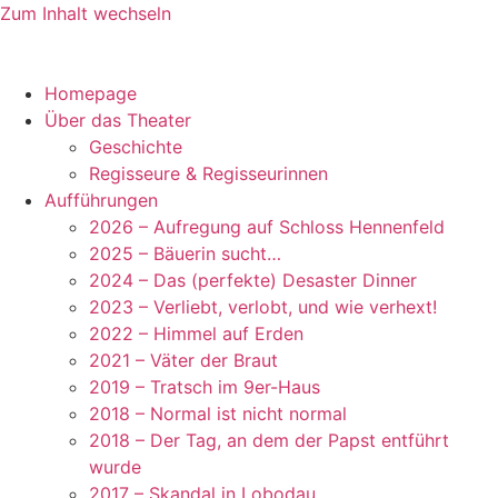
Zum Inhalt wechseln
Homepage
Über das Theater
Geschichte
Regisseure & Regisseurinnen
Aufführungen
2026 – Aufregung auf Schloss Hennenfeld
2025 – Bäuerin sucht…
2024 – Das (perfekte) Desaster Dinner
2023 – Verliebt, verlobt, und wie verhext!
2022 – Himmel auf Erden
2021 – Väter der Braut
2019 – Tratsch im 9er-Haus
2018 – Normal ist nicht normal
2018 – Der Tag, an dem der Papst entführt
wurde
2017 – Skandal in Lobodau